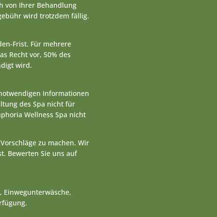
ch von Ihrer Behandlung
ebühr wird trotzdem fällig.
en-Frist. Für mehrere
as Recht vor, 50% des
igt wird.
e notwendigen Informationen
altung des Spa nicht für
uphoria Wellness Spa nicht
r Vorschläge zu machen. Wir
st. Bewerten Sie uns auf
n, Einwegunterwäsche,
rfügung.