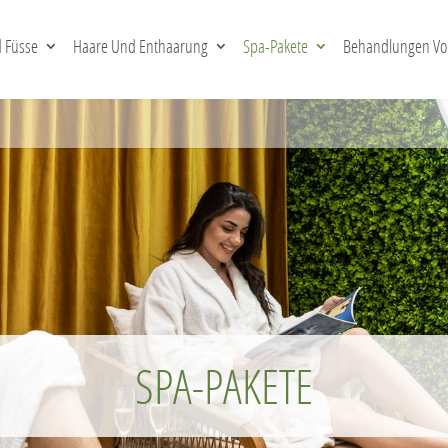
 Füsse
Haare Und Enthaarung
Spa-Pakete
Behandlungen Vor
SPA-PAKETE