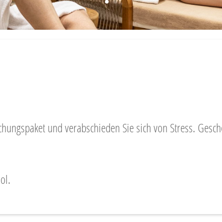
chungspaket und verabschieden Sie sich von Stress. Gesche
ol.