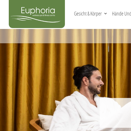
Gesicht & Körper
Hände Und