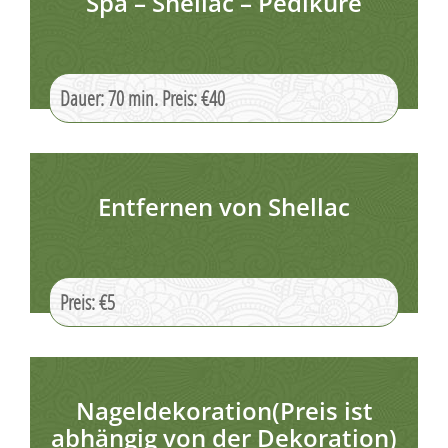
Spa – Shellac – Pediküre
Dauer: 70 min. Preis: €40
Entfernen von Shellac
Preis: €5
Nageldekoration(Preis ist
abhängig von der Dekoration)