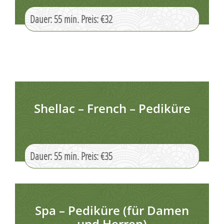
Dauer: 55 min. Preis: €32
Shellac – French – Pediküre
Dauer: 55 min. Preis: €35
Spa – Pediküre (für Damen
und Herren)