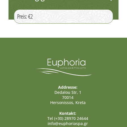
Preis: €2
Addresse:
Dedalou Str, 1
70014
Hersonissos, Kreta
Kontakt:
Tel (+30) 28970 24644
info@euphoriaspa.gr