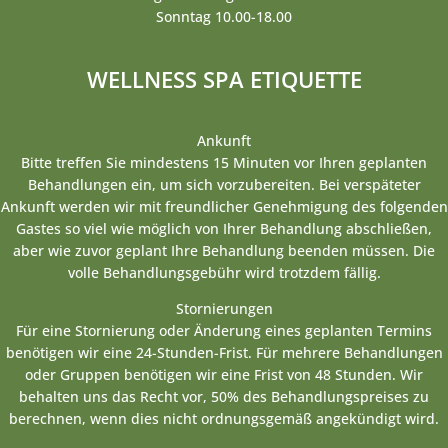
Sonntag 10.00-18.00
WELLNESS SPA ETIQUETTE
Ankunft
Bitte treffen Sie mindestens 15 Minuten vor Ihren geplanten
Behandlungen ein, um sich vorzubereiten. Bei verspäteter
Ankunft werden wir mit freundlicher Genehmigung des folgenden
Gastes so viel wie möglich von Ihrer Behandlung abschließen,
aber wie zuvor geplant Ihre Behandlung beenden müssen. Die
volle Behandlungsgebühr wird trotzdem fällig.
Stornierungen
Für eine Stornierung oder Änderung eines geplanten Termins
benötigen wir eine 24-Stunden-Frist. Für mehrere Behandlungen
oder Gruppen benötigen wir eine Frist von 48 Stunden. Wir
behalten uns das Recht vor, 50% des Behandlungspreises zu
berechnen, wenn dies nicht ordnungsgemäß angekündigt wird.