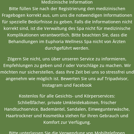
Medizinische Information
Bitte füllen Sie nach der Registrierung den medizinischen
Fragebogen korrekt aus, um uns die notwendigen Informationen
für spezielle Bedürfnisse zu geben. Falls die Informationen nicht
korrekt sind, ist die Verwaltung des Spa nicht für medizinische
Komplikationen verantwortlich. Bitte beachten Sie, dass die
Behandlungen im Euphoria Wellness Spa nicht von Ärzten
durchgeführt werden.
Zögern Sie nicht, uns über unseren Service zu informieren,
Empfehlungen zu geben und / oder Vorschläge zu machen. Wir
möchten nur sicherstellen, dass Ihre Zeit bei uns so stressfrei und
angenehm wie möglich ist. Bewerten Sie uns auf Tripadvisor,
Instagram und Facebook
Kostenlos für alle Gesichts- und Körperservices:
Schließfächer, private Umkleidekabinen, frischer
Handtuchservice, Bademäntel, Sandalen, Einwegunterwäsche,
Haartrockner und Kosmetika stehen für Ihren Gebrauch und
Komfort zur Verfügung.
Bitte unterlassen Sie die Verwendung von Mobiltelefonen