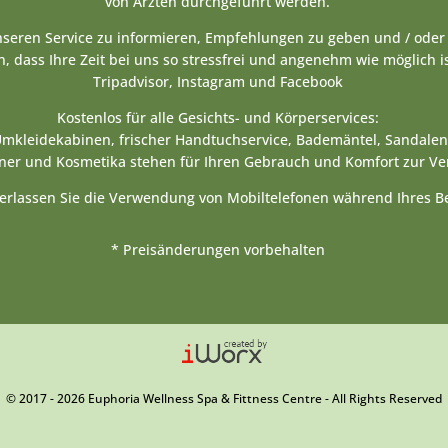
von Ärzten durchgeführt werden.
unseren Service zu informieren, Empfehlungen zu geben und / ode
, dass Ihre Zeit bei uns so stressfrei und angenehm wie möglich i
Tripadvisor, Instagram und Facebook
Kostenlos für alle Gesichts- und Körperservices:
 Umkleidekabinen, frischer Handtuchservice, Bademäntel, Sandale
ner und Kosmetika stehen für Ihren Gebrauch und Komfort zur Ve
terlassen Sie die Verwendung von Mobiltelefonen während Ihres B
* Preisänderungen vorbehalten
© 2017 - 2026 Euphoria Wellness Spa & Fittness Centre - All Rights Reserved