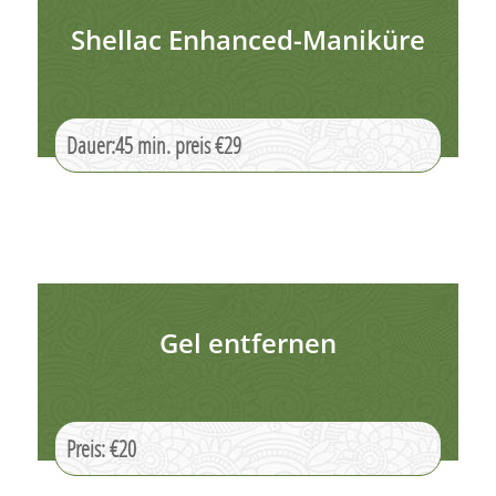
Shellac Enhanced-Maniküre
Dauer:45 min. preis €29
Gel entfernen
Preis: €20