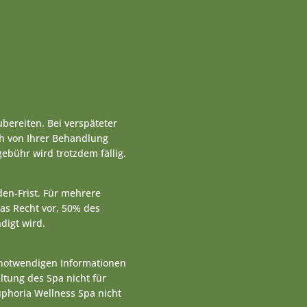
bereiten. Bei verspäteter
ch von Ihrer Behandlung
ebühr wird trotzdem fällig.
en-Frist. Für mehrere
as Recht vor, 50% des
igt wird.
e notwendigen Informationen
altung des Spa nicht für
uphoria Wellness Spa nicht