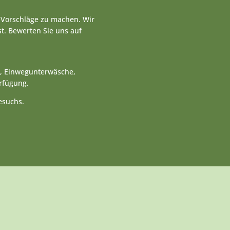
r Vorschläge zu machen. Wir
st. Bewerten Sie uns auf
n, Einwegunterwäsche,
rfügung.
esuchs.