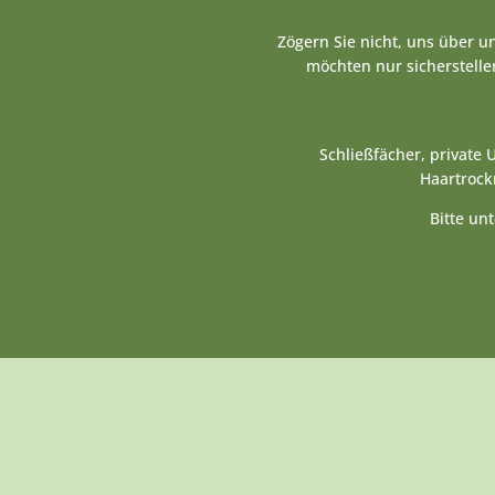
Zögern Sie nicht, uns über 
möchten nur sicherstellen
Schließfächer, private
Haartrock
Bitte un