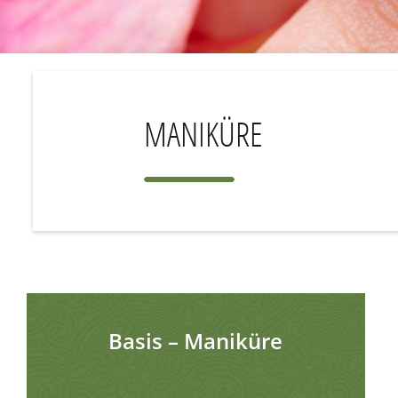
MANIKÜRE
Basis – Maniküre