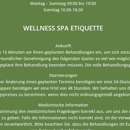
Montag – Samstag 09:00 bis 19:00
Sonntag 10.00-18.00
WELLNESS SPA ETIQUETTE
Ankunft
ns 15 Minuten vor Ihren geplanten Behandlungen ein, um sich vorzu
freundlicher Genehmigung des folgenden Gastes so viel wie mögli
 geplant Ihre Behandlung beenden müssen. Die volle Behandlungsg
Stornierungen
der Änderung eines geplanten Termins benötigen wir eine 24-Stund
pen benötigen wir eine Frist von 48 Stunden. Wir behalten uns d
spreises zu berechnen, wenn dies nicht ordnungsgemäß angekünd
Medizinische Information
gistrierung den medizinischen Fragebogen korrekt aus, um uns di
 zu geben. Falls die Informationen nicht korrekt sind, ist die Verw
n verantwortlich. Bitte beachten Sie, dass die Behandlungen im E