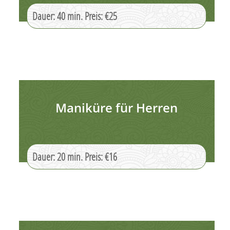
Dauer: 40 min. Preis: €25
Maniküre für Herren
Dauer: 20 min. Preis: €16