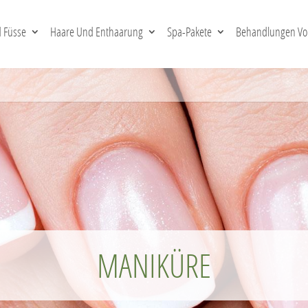
 Füsse
Haare Und Enthaarung
Spa-Pakete
Behandlungen Vor
MANIKÜRE