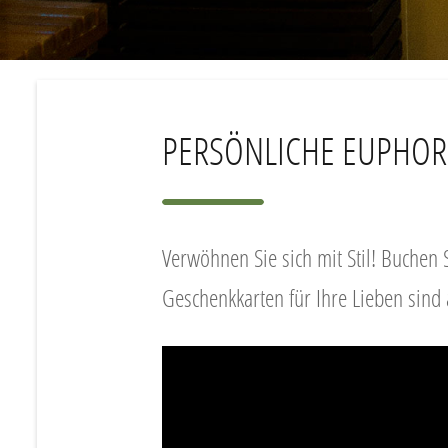
PERSÖNLICHE EUPHORI
Verwöhnen Sie sich mit Stil! Buchen 
Geschenkkarten für Ihre Lieben sind 