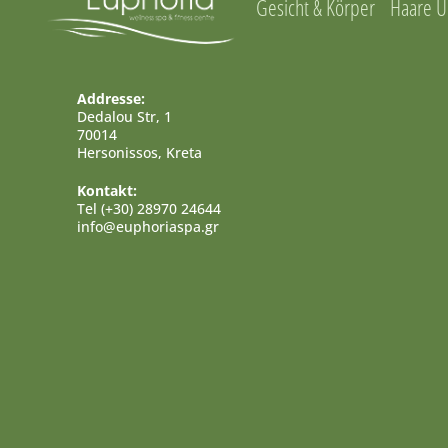
Gesicht & Körper
Haare U
Addresse:
Dedalou Str, 1
70014
Hersonissos, Kreta
Kontakt:
Tel (+30) 28970 24644
info@euphoriaspa.gr