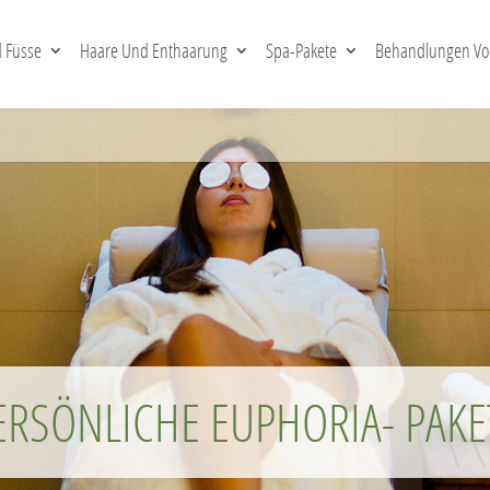
 Füsse
Haare Und Enthaarung
Spa-Pakete
Behandlungen Vor
ERSÖNLICHE EUPHORIA- PAKE