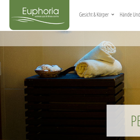
Gesicht & Körper
Hände Und
P