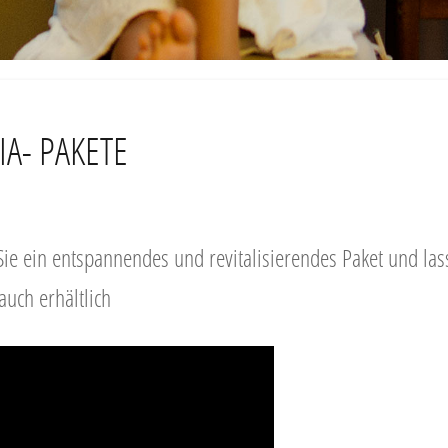
A- PAKETE
Sie ein entspannendes und revitalisierendes Paket und lass
auch erhältlich