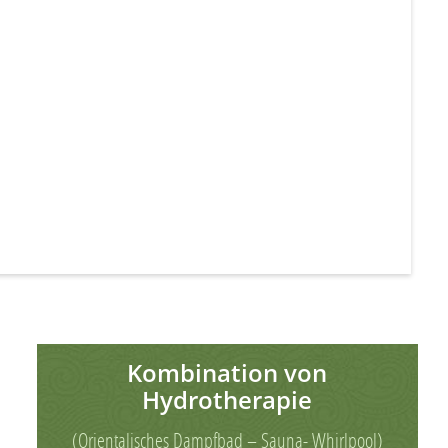
Kombination von
Hydrotherapie
(Orientalisches Dampfbad – Sauna- Whirlpool)