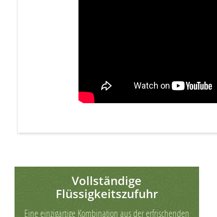
Vollständige
Flüssigkeitszufuhr
Eine einzigartige Kombination aus der erfrischenden