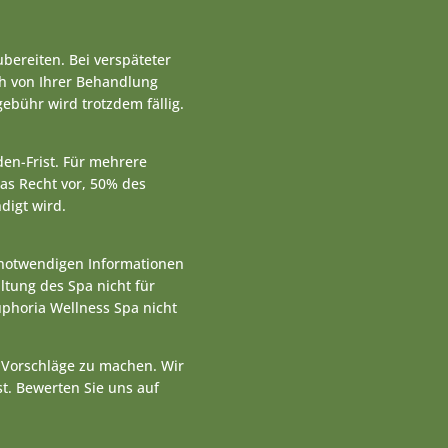
bereiten. Bei verspäteter
ch von Ihrer Behandlung
ebühr wird trotzdem fällig.
en-Frist. Für mehrere
as Recht vor, 50% des
igt wird.
e notwendigen Informationen
altung des Spa nicht für
uphoria Wellness Spa nicht
r Vorschläge zu machen. Wir
st. Bewerten Sie uns auf