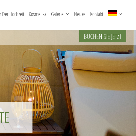
 Der Hochzeit
Kosmetika
Galerie
Neues
Kontakt
BUCHEN SIE JETZT
TE