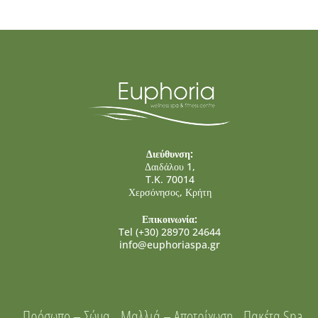
Διεύθυνση:
Δαιδάλου 1,
T.K. 70014
Χερσόνησος, Κρήτη
Επικοινωνία:
Tel (+30) 28970 24644
info@euphoriaspa.gr
Πρόσωπο – Σώμα
Μαλλιά – Αποτρίχωση
Πακέτα Spa