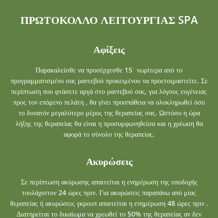
ΠΡΩΤΟΚΟΛΛΟ ΛΕΙΤΟΥΡΓΙΑΣ SPA
Αφίξεις
Παρακαλείσθε να προσέρχεσθε 15΄ νωρίτερα από το
προγραμματισμένο σας ραντεβού προκειμένου να προετοιμαστείτε. Σε
περίπτωση που φτάσετε αργά στο ραντεβού σας, για λόγους ευγένειας
προς τον επόμενο πελάτη , θα γίνει προσπάθεια να ολοκληρωθεί όσο
το δυνατόν μεγαλύτερο μέρος της θεραπείας σας. Ωστόσο η ώρα
λήξης της θεραπείας θα είναι η προσυμφωνηθείσα και η χρέωση θα
αφορά το σύνολο της θεραπείας.
Ακυρώσεις
Σε περίπτωση ακύρωσης απαιτείται η ενημέρωση της υποδοχής
τουλάχιστον 24 ώρες πριν. Για ακυρώσεις παραπάνω από μίας
θεραπείας ή ακυρώσεις γκρουπ απαιτείται η ενημέρωση 48 ώρες πριν .
Διατηρείται το δικαίωμα να χρεωθεί το 50% της θεραπείας αν δεν