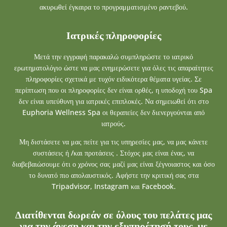
ακυρωθεί έγκαιρα το προγραμματισμένο ραντεβού.
Ιατρικές πληροφορίες
Μετά την εγγραφή παρακαλώ συμπληρώστε το ιατρικό
ερωτηματολόγιο ώστε να μας ενημερώσετε για όλες τις απαραίτητες
πληροφορίες σχετικά με τυχόν ειδικότερα θέματα υγείας. Σε
περίπτωση που οι πληροφορίες δεν είναι ορθές, η υποδοχή του Spa
δεν είναι υπεύθυνη για ιατρικές επιπλοκές. Να σημειωθεί ότι στο
Euphoria Wellness Spa οι θεραπείες δεν διενεργούνται από
ιατρούς.
Μη διστάσετε να μας πείτε για τις υπηρεσίες μας, να μας κάνετε
συστάσεις ή /και προτάσεις . Στόχος μας είναι ένας, να
διαβεβαιώσουμε ότι ο χρόνος σας μαζί μας είναι ξέγνοιαστος και όσο
το δυνατό πιο απολαυστικός. Αφήστε την κριτική σας στα
Tripadvisor, Instagram και Facebook.
Διατίθενται δωρεάν σε όλους του πελάτες μας
για την άνεση και την εξυπηρέτησή τους, με