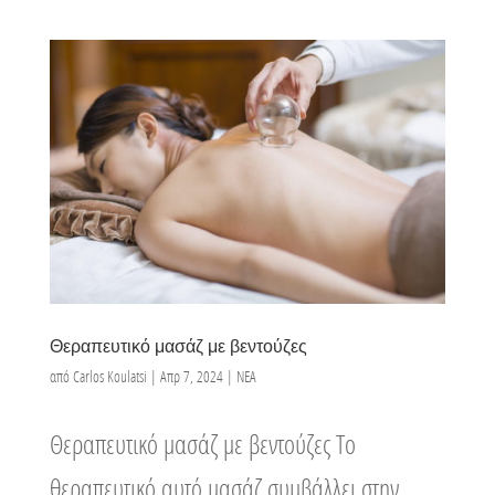
Θεραπευτικό μασάζ με βεντούζες
από
Carlos Koulatsi
|
Απρ 7, 2024
|
ΝΕΑ
Θεραπευτικό μασάζ με βεντούζες Το
θεραπευτικό αυτό μασάζ συμβάλλει στην