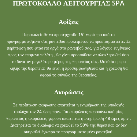
ΠΡΩΤΟΚΟΛΛΟ ΛΕΙΤΟΥΡΓΙΑΣ SPA
Αφίξεις
Παρακαλείσθε να προσέρχεσθε 15΄ νωρίτερα από το
προγραμματισμένο σας ραντεβού προκειμένου να προετοιμαστείτε. Σε
περίπτωση που φτάσετε αργά στο ραντεβού σας, για λόγους ευγένειας
προς τον επόμενο πελάτη , θα γίνει προσπάθεια να ολοκληρωθεί όσο
το δυνατόν μεγαλύτερο μέρος της θεραπείας σας. Ωστόσο η ώρα
λήξης της θεραπείας θα είναι η προσυμφωνηθείσα και η χρέωση θα
αφορά το σύνολο της θεραπείας.
Ακυρώσεις
Σε περίπτωση ακύρωσης απαιτείται η ενημέρωση της υποδοχής
τουλάχιστον 24 ώρες πριν. Για ακυρώσεις παραπάνω από μίας
θεραπείας ή ακυρώσεις γκρουπ απαιτείται η ενημέρωση 48 ώρες πριν .
Διατηρείται το δικαίωμα να χρεωθεί το 50% της θεραπείας αν δεν
ακυρωθεί έγκαιρα το προγραμματισμένο ραντεβού.