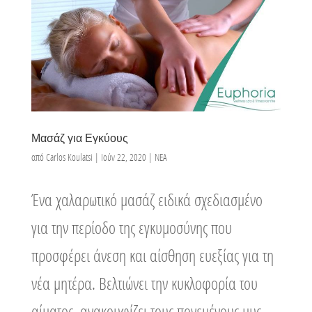
Μασάζ για Εγκύους
από
Carlos Koulatsi
|
Ιούν 22, 2020
|
ΝΕΑ
Ένα χαλαρωτικό μασάζ ειδικά σχεδιασμένο
για την περίοδο της εγκυμοσύνης που
προσφέρει άνεση και αίσθηση ευεξίας για τη
νέα μητέρα. Βελτιώνει την κυκλοφορία του
αίματος, ανακουφίζει τους πονεμένους μυς