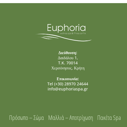
Διεύθυνση:
Δαιδάλου 1,
T.K. 70014
Χερσόνησος, Κρήτη
Επικοινωνία:
Tel (+30) 28970 24644
info@euphoriaspa.gr
Πρόσωπο – Σώμα
Μαλλιά – Αποτρίχωση
Πακέτα Spa