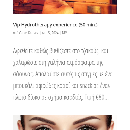
Vip Hydrotherapy experience (50 min.)
από
Carlos Koulatsi
|
Απρ 5, 2024
|
ΝΕΑ
Αφεθείτε καθώς βυθίζεστε στο τζακούζι και
χαλαρώστε στη γαλήνια ατμόσφαιρα της
σάουνας. Απολαύστε αυτές τις στιγμές με ένα
μπουκάλι αφρώδες κρασί και snack σε έναν
πλωτό δίσκο σε σχήμα καρδιάς. Τιμή:€80...