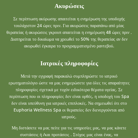
Ακυρώσεις
Σε περίπτωση ακύρωσης απαιτείται η ενημέρωση της υποδοχής
τουλάχιστον 24 ώρες πριν. Για ακυρώσεις παραπάνω από μίας
θεραπείας ή ακυρώσεις γκρουπ απαιτείται η ενημέρωση 48 ώρες πριν .
Διατηρείται το δικαίωμα να χρεωθεί το 50% της θεραπείας αν δεν
ακυρωθεί έγκαιρα το προγραμματισμένο ραντεβού.
Ιατρικές πληροφορίες
Μετά την εγγραφή παρακαλώ συμπληρώστε το ιατρικό
ερωτηματολόγιο ώστε να μας ενημερώσετε για όλες τις απαραίτητες
πληροφορίες σχετικά με τυχόν ειδικότερα θέματα υγείας. Σε
περίπτωση που οι πληροφορίες δεν είναι ορθές, η υποδοχή του Spa
δεν είναι υπεύθυνη για ιατρικές επιπλοκές. Να σημειωθεί ότι στο
Euphoria Wellness Spa οι θεραπείες δεν διενεργούνται από
ιατρούς.
Μη διστάσετε να μας πείτε για τις υπηρεσίες μας, να μας κάνετε
συστάσεις ή /και προτάσεις . Στόχος μας είναι ένας, να