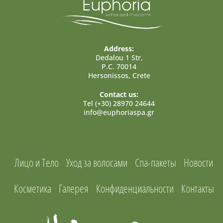
Address:
Dedalou 1 Str,
P.C. 70014
Hersonissos, Crete
Contact us:
Tel (+30) 28970 24644
info@euphoriaspa.gr
Лицо и Тело
Уход за волосами
Спа-пакеты
Новости
Косметика
Галерея
Конфиденциальности
Контакты