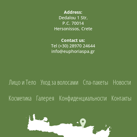
Address:
Dedalou 1 Str,
P.C. 70014
Hersonissos, Crete
Contact us:
Tel (+30) 28970 24644
info@euphoriaspa.gr
Лицо и Тело
Уход за волосами
Спа-пакеты
Новости
Косметика
Галерея
Конфиденциальности
Контакты