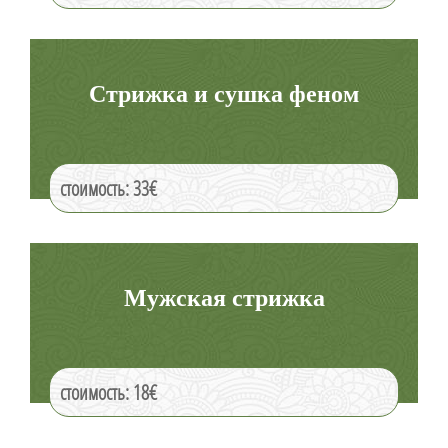
Стрижка и сушка феном
стоимость: 33€
Мужская стрижка
стоимость: 18€