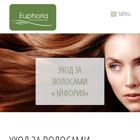
MENU
УХОД ЗА
ВОЛОСАМИ
«ЭЙФОРИЯ»